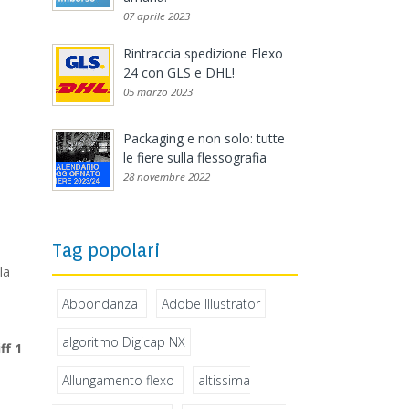
07 aprile 2023
Rintraccia spedizione Flexo
24 con GLS e DHL!
05 marzo 2023
Packaging e non solo: tutte
le fiere sulla flessografia
28 novembre 2022
Tag popolari
la
Abbondanza
Adobe Illustrator
algoritmo Digicap NX
ff 1
Allungamento flexo
altissima