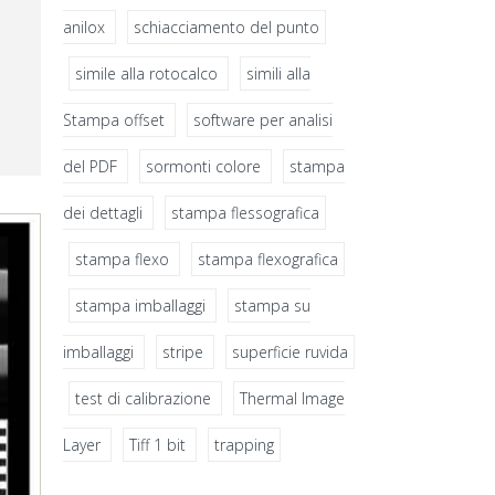
anilox
schiacciamento del punto
simile alla rotocalco
simili alla
Stampa offset
software per analisi
del PDF
sormonti colore
stampa
dei dettagli
stampa flessografica
stampa flexo
stampa flexografica
stampa imballaggi
stampa su
imballaggi
stripe
superficie ruvida
test di calibrazione
Thermal Image
Layer
Tiff 1 bit
trapping