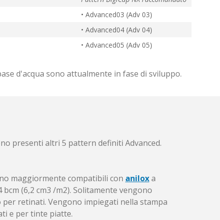
• Advanced03 (Adv 03)
• Advanced04 (Adv 04)
• Advanced05 (Adv 05)
base d'acqua sono attualmente in fase di sviluppo.
o presenti altri 5 pattern definiti Advanced.
tano maggiormente compatibili con
anilox
a
di 4 bcm (6,2 cm3 /m2). Solitamente vengono
 o per retinati. Vengono impiegati nella stampa
ti e per tinte piatte.