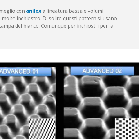
 meglio con
anilox
a lineatura bassa e volumi
 molto inchiostro. Di solito questi pattern si usano
stampa del bianco. Comunque per inchiostri per la