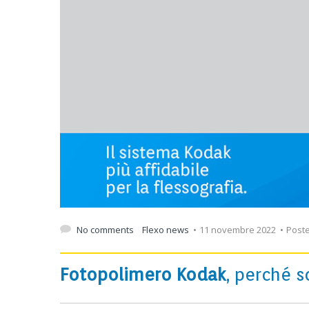
No comments
Flexo news
11 novembre 2022
Post
Fotopolimero Kodak
, perché s