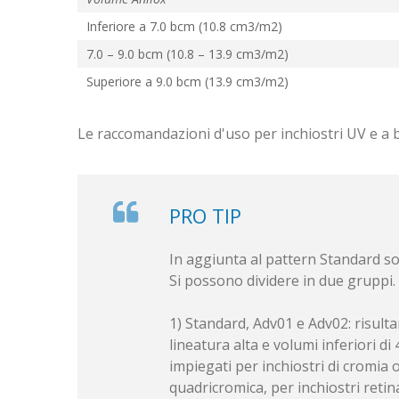
Inferiore a 7.0 bcm (10.8 cm3/m2)
7.0 – 9.0 bcm (10.8 – 13.9 cm3/m2)
Superiore a 9.0 bcm (13.9 cm3/m2)
Le raccomandazioni d'uso per inchiostri UV e a 
PRO TIP
In aggiunta al pattern Standard son
Si possono dividere in due gruppi.
1) Standard, Adv01 e Adv02: risul
lineatura alta e volumi inferiori 
impiegati per inchiostri di cromia
quadricromica, per inchiostri retina