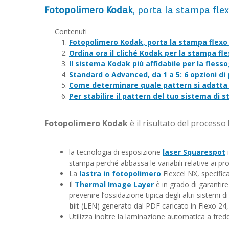
Fotopolimero Kodak
, porta la stampa flex
Contenuti
Fotopolimero Kodak
, porta la stampa flexo 
Ordina ora il cliché Kodak per la stampa fl
Il sistema Kodak più affidabile per la flesso
Standard o Advanced, da 1 a 5: 6 opzioni di 
Come determinare quale pattern si adatta
Per stabilire il pattern del tuo sistema di
Fotopolimero Kodak
è il risultato del processo
la tecnologia di esposizione
laser Squarespot
i
stampa perché abbassa le variabili relative ai pro
La
lastra in fotopolimero
Flexcel NX, specific
Il
Thermal Image Layer
è in grado di garantire
prevenire l’ossidazione tipica degli altri sistemi 
bit
(LEN) generato dal PDF caricato in Flexo 24, 
Utilizza inoltre la laminazione automatica a fr