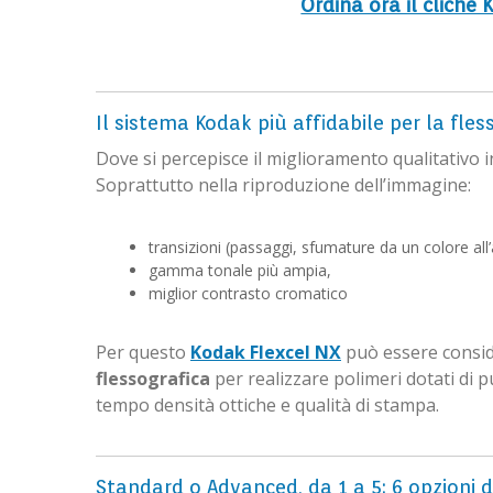
Ordina ora il cliché
Il sistema Kodak più affidabile per la fles
Dove si percepisce il miglioramento qualitativo 
Soprattutto nella riproduzione dell’immagine:
transizioni (passaggi, sfumature da un colore all’
gamma tonale più ampia,
miglior contrasto cromatico
Per questo
Kodak Flexcel NX
può essere conside
flessografica
per realizzare polimeri dotati di 
tempo densità ottiche e qualità di stampa.
Standard o Advanced, da 1 a 5: 6 opzioni di