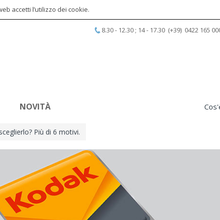
b accetti l’utilizzo dei cookie.
8.30 - 12.30 ; 14 - 17.30 (+39) 0422 165 00
NOVITÀ
Cos'
eglierlo? Più di 6 motivi.