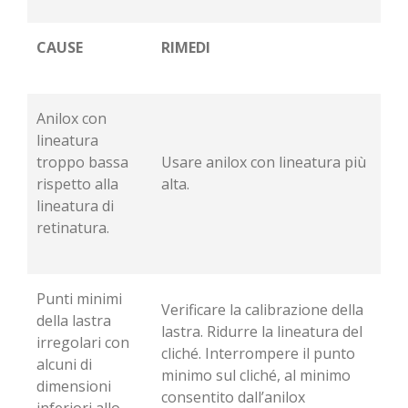
CAUSE
RIMEDI
Anilox con
lineatura
troppo bassa
Usare anilox con lineatura più
rispetto alla
alta.
lineatura di
retinatura.
Punti minimi
Verificare la calibrazione della
della lastra
lastra. Ridurre la lineatura del
irregolari con
cliché. Interrompere il punto
alcuni di
minimo sul cliché, al minimo
dimensioni
consentito dall’anilox