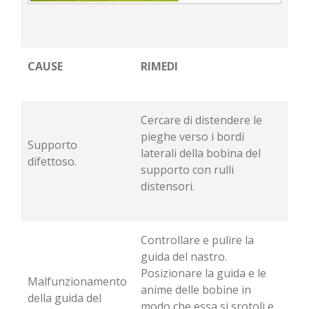
CAUSE
RIMEDI
Cercare di distendere le
pieghe verso i bordi
Supporto
laterali della bobina del
difettoso.
supporto con rulli
distensori.
Controllare e pulire la
guida del nastro.
Posizionare la guida e le
Malfunzionamento
anime delle bobine in
della guida del
modo che essa si srotoli e