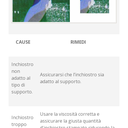
CAUSE
RIMEDI
Inchiostro
non
Assicurarsi che l’inchiostro sia
adatto al
adatto al supporto.
tipo di
supporto.
Usare la viscosità corretta e
Inchiostro
assicurare la giusta quantità
troppo
d'inchiostro stampato riducendo la