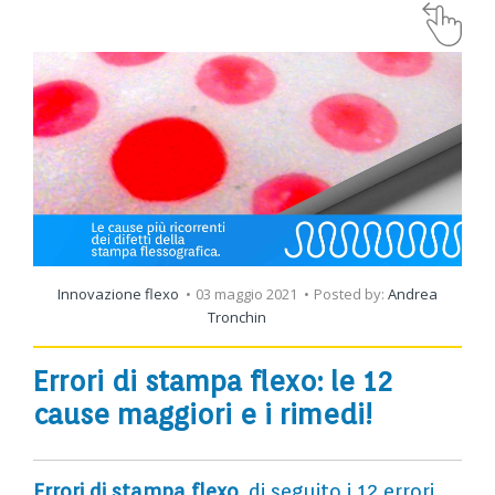
Innovazione flexo
03 maggio 2021
Posted by:
Andrea
Tronchin
Errori di stampa
flexo: le 12
cause maggiori e i rimedi!
Errori di stampa
flexo
, di seguito i 12 errori