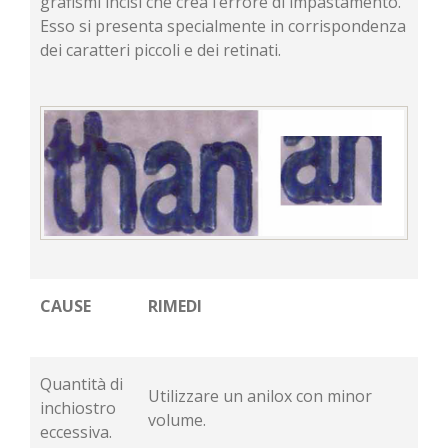
grafismi incisi che crea l’errore di impastamento.
Esso si presenta specialmente in corrispondenza
dei caratteri piccoli e dei retinati.
CAUSE
RIMEDI
Quantità di
Utilizzare un anilox con minor
inchiostro
volume.
eccessiva.