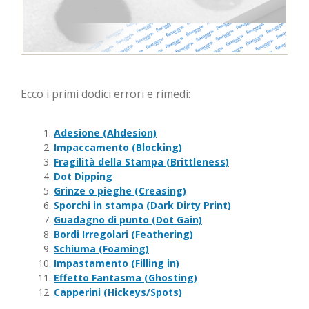
Ecco i primi dodici errori e rimedi:
Adesione (Ahdesion)
Impaccamento (Blocking)
Fragilità della Stampa (Brittleness)
Dot Dipping
Grinze o pieghe (Creasing)
Sporchi in stampa (Dark Dirty Print)
Guadagno di punto (Dot Gain)
Bordi Irregolari (Feathering)
Schiuma (Foaming)
Impastamento (Filling in)
Effetto Fantasma (Ghosting)
Capperini (Hickeys/Spots)