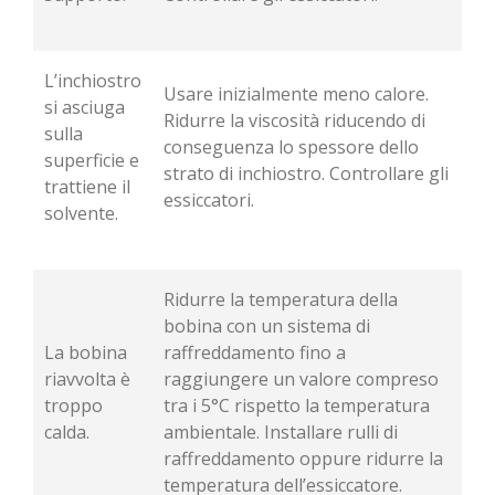
L’inchiostro
Usare inizialmente meno calore.
si asciuga
Ridurre la viscosità riducendo di
sulla
conseguenza lo spessore dello
superficie e
strato di inchiostro. Controllare gli
trattiene il
essiccatori.
solvente.
Ridurre la temperatura della
bobina con un sistema di
La bobina
raffreddamento fino a
riavvolta è
raggiungere un valore compreso
troppo
tra i 5°C rispetto la temperatura
calda.
ambientale. Installare rulli di
raffreddamento oppure ridurre la
temperatura dell’essiccatore.