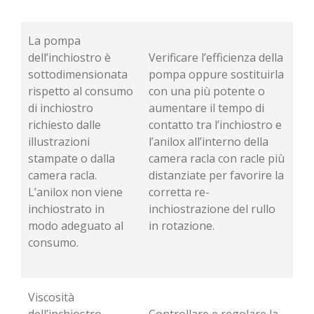
La pompa
dell’inchiostro è
Verificare l’efficienza della
sottodimensionata
pompa oppure sostituirla
rispetto al consumo
con una più potente o
di inchiostro
aumentare il tempo di
richiesto dalle
contatto tra l’inchiostro e
illustrazioni
l’anilox all’interno della
stampate o dalla
camera racla con racle più
camera racla.
distanziate per favorire la
L’anilox non viene
corretta re-
inchiostrato in
inchiostrazione del rullo
modo adeguato al
in rotazione.
consumo.
Viscosità