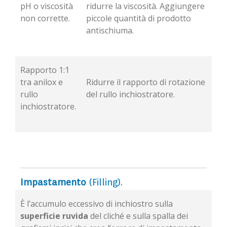
pH o viscosità
ridurre la viscosità. Aggiungere
non corrette.
piccole quantità di prodotto
antischiuma.
Rapporto 1:1
tra anilox e
Ridurre il rapporto di rotazione
rullo
del rullo inchiostratore.
inchiostratore.
Impastamento
(Filling).
È l’accumulo eccessivo di inchiostro sulla
superficie ruvida
del cliché e sulla spalla dei