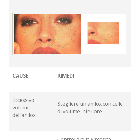
CAUSE
RIMEDI
Eccessivo
Scegliere un anilox con celle
volume
di volume inferiore.
dell’anilox.
Controllare la viscosità