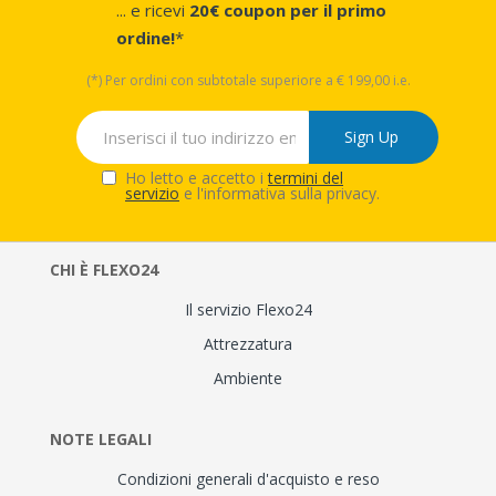
... e ricevi
20€ coupon per il primo
ordine!
*
(*) Per ordini con subtotale superiore a € 199,00 i.e.
Sign Up
Ho letto e accetto i
termini del
servizio
e l'informativa sulla privacy.
CHI È FLEXO24
Il servizio Flexo24
Attrezzatura
Ambiente
NOTE LEGALI
Condizioni generali d'acquisto e reso