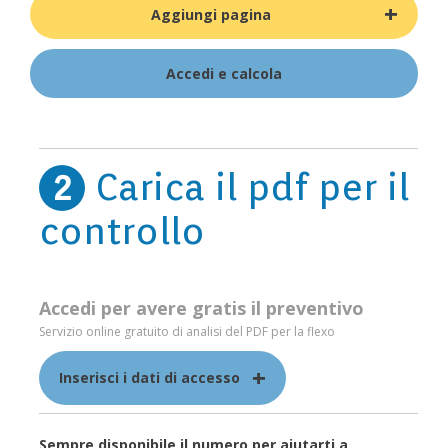
+
Aggiungi pagina
Accedi e calcola
Carica il pdf per il
2
controllo
Accedi per avere gratis il preventivo
Servizio online gratuito di analisi del PDF per la flexo
+
Inserisci i dati di accesso
Sempre disponibile il numero per aiutarti a