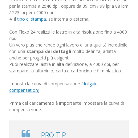
per la stampa a 2540 dpi, oppure da 39 lcm / 99 lpi a 88 lcm
/ 223 lpi per i 4000 dpi
4. Il
tipo di stampa
, se interna o esterna;
Con Flexo 24 realizzi le lastre in alta risoluzione fino a 4000
dpi.
Un vero plus che rende ogni lavoro di una qualità incredibile
con una
stampa dei dettagli
molto definita, adatta
anche per progetti più esigenti.
Puoi realizzare lastra in alta definizione, a 4000 dpi, per
stampare su alluminio, carta e cartoncino e film plastico.
Imposta la curva di compensazione (
dotgain
compensation
)
Prima del caricamento è importante impostare la curva di
compensazione.
PRO TIP