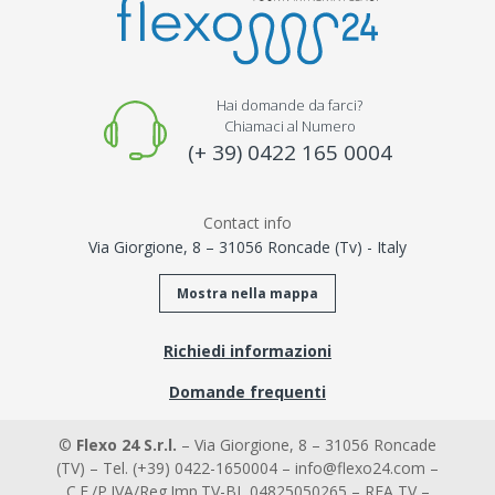
Hai domande da farci?
Chiamaci al Numero
(+ 39) 0422 165 0004
Contact info
Via Giorgione, 8 – 31056 Roncade (Tv) - Italy
Mostra nella mappa
Richiedi informazioni
Domande frequenti
©
Flexo 24 S.r.l.
– Via Giorgione, 8 – 31056 Roncade
(TV) – Tel. (+39) 0422-1650004 – info@flexo24.com –
C.F./P.IVA/Reg.Imp.TV-BL 04825050265 – REA TV –