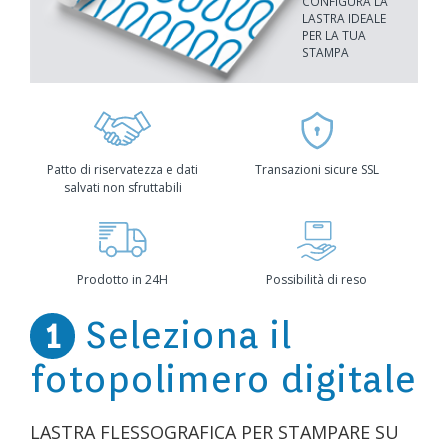
CONFIGURA LA
LASTRA IDEALE
PER LA TUA
STAMPA
Patto di riservatezza e dati
Transazioni sicure SSL
salvati non sfruttabili
Prodotto in 24H
Possibilità di reso
Seleziona il
1
fotopolimero digitale
LASTRA FLESSOGRAFICA PER STAMPARE SU