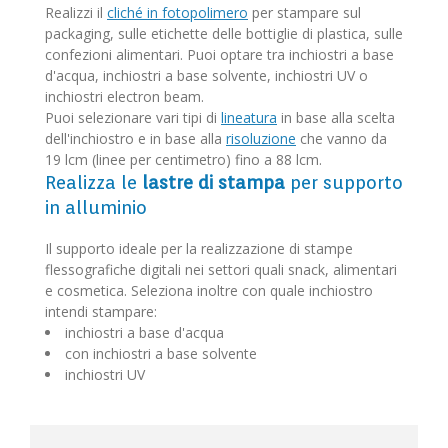
Realizzi il
cliché in fotopolimero
per stampare sul
packaging, sulle etichette delle bottiglie di plastica, sulle
confezioni alimentari. Puoi optare tra inchiostri a base
d'acqua, inchiostri a base solvente, inchiostri UV o
inchiostri electron beam.
Puoi selezionare vari tipi di
lineatura
in base alla scelta
dell'inchiostro e in base alla
risoluzione
che vanno da
19 lcm (linee per centimetro) fino a 88 lcm.
Realizza le
lastre di stampa
per supporto
in alluminio
Il supporto ideale per la realizzazione di stampe
flessografiche digitali nei settori quali snack, alimentari
e cosmetica. Seleziona inoltre con quale inchiostro
intendi stampare:
inchiostri a base d'acqua
con inchiostri a base solvente
inchiostri UV