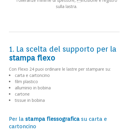
Tolleranze minime di spessore, incisione e registro
sulla lastra.
1. La scelta del supporto per la
stampa flexo
Con Flexo 24 puoi ordinare le lastre per stampare su:
carta e cartoncino
film plastico
alluminio in bobina
cartone
tissue in bobina
Per la
stampa flessografica
su carta e
cartoncino