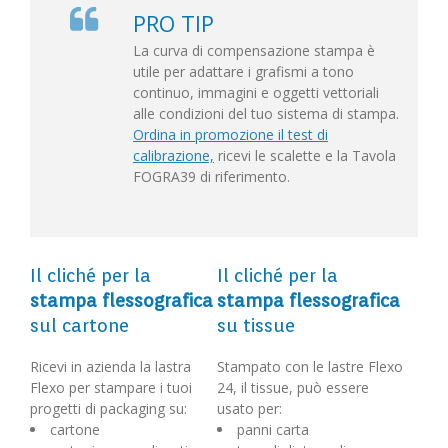
PRO TIP
La curva di compensazione stampa è
utile per adattare i grafismi a tono
continuo, immagini e oggetti vettoriali
alle condizioni del tuo sistema di stampa.
Ordina in promozione il test di
calibrazione,
ricevi le scalette e la Tavola
FOGRA39 di riferimento.
Il cliché per la
Il cliché per la
stampa flessografica
stampa flessografica
sul cartone
su tissue
Ricevi in azienda la lastra
Stampato con le lastre Flexo
Flexo per stampare i tuoi
24, il tissue, può essere
progetti di packaging su:
usato per:
cartone
panni carta