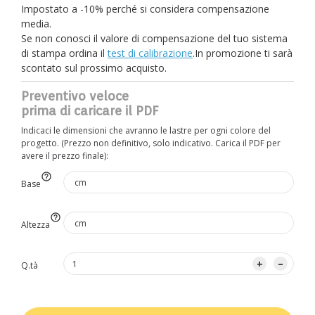
Impostato a -10% perché si considera compensazione
media.
Se non conosci il valore di compensazione del tuo sistema
di stampa ordina il
test di calibrazione
.In promozione ti sarà
scontato sul prossimo acquisto.
Preventivo veloce
prima di caricare il PDF
Indicaci le dimensioni che avranno le lastre per ogni colore del
progetto. (Prezzo non definitivo, solo indicativo. Carica il PDF per
avere il prezzo finale):
help_outline
Base
help_outline
Altezza
–
+
Q.tà