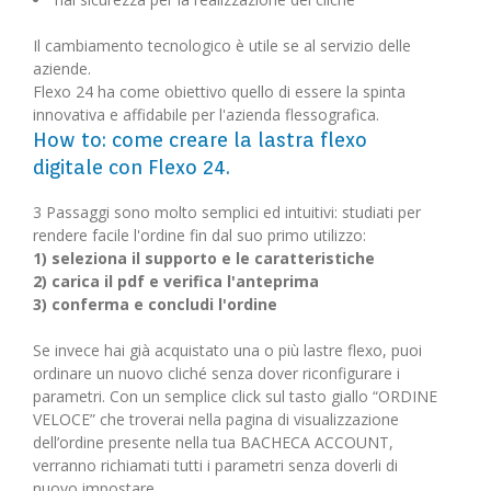
Il cambiamento tecnologico è utile se al servizio delle
aziende.
Flexo 24 ha come obiettivo quello di essere la spinta
innovativa e affidabile per l'azienda flessografica.
How to: come creare la lastra flexo
digitale con Flexo 24.
3 Passaggi sono molto semplici ed intuitivi: studiati per
rendere facile l'ordine fin dal suo primo utilizzo:
1) seleziona il supporto e le caratteristiche
2) carica il pdf e verifica l'anteprima
3) conferma e concludi l'ordine
Se invece hai già acquistato una o più lastre flexo, puoi
ordinare un nuovo cliché senza dover riconfigurare i
parametri. Con un semplice click sul tasto giallo “ORDINE
VELOCE” che troverai nella pagina di visualizzazione
dell’ordine presente nella tua BACHECA ACCOUNT,
verranno richiamati tutti i parametri senza doverli di
nuovo impostare.