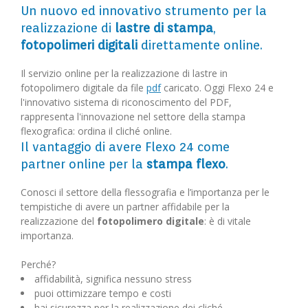
Un nuovo ed innovativo strumento per la
realizzazione di
lastre di stampa
,
fotopolimeri digitali
direttamente online.
Il servizio online per la realizzazione di lastre in
fotopolimero digitale da file
pdf
caricato. Oggi Flexo 24 e
l'innovativo sistema di riconoscimento del PDF,
rappresenta l'innovazione nel settore della stampa
flexografica: ordina il cliché online.
Il vantaggio di avere Flexo 24 come
partner online per la
stampa flexo
.
Conosci il settore della flessografia e l’importanza per le
tempistiche di avere un partner affidabile per la
realizzazione del
fotopolimero digitale
: è di vitale
importanza.
Perché?
affidabilità, significa nessuno stress
puoi ottimizzare tempo e costi
hai sicurezza per la realizzazione dei cliché